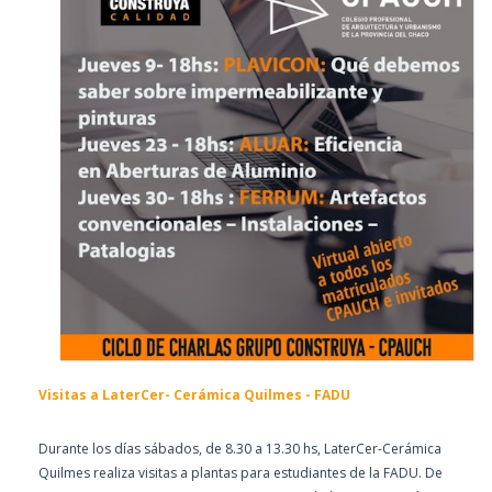
Visitas a LaterCer- Cerámica Quilmes - FADU
Durante los días sábados, de 8.30 a 13.30 hs, LaterCer-Cerámica
Quilmes realiza visitas a plantas para estudiantes de la FADU. De