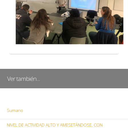
Ver también...
Sumario
NIVEL DE ACTIVIDAD ALTO Y AMESETÁNDOSE, CON