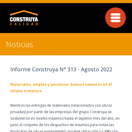
Noticias
Informe Construya N° 313 - Agosto 2022
Materiales, empleo y permisos: buenos números en el
último trimestre
Mientras las entregas de materiales (relacionados con obras
privadas) por parte de las empresas del grupo Construya se
sostuvieron en niveles máximos hasta el séptimo mes del año, en
junio el conjunto de los despachos de insumos para todas las
tipologías de obras experimentó una leve retracción (-1,8%) con