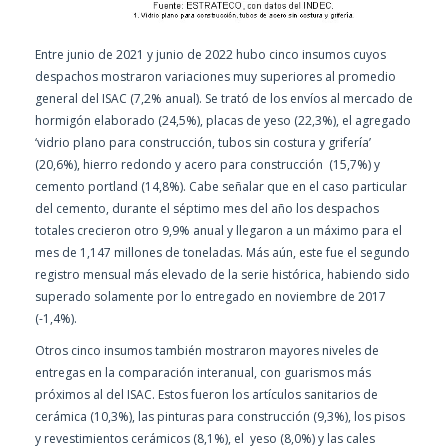
Entre junio de 2021 y junio de 2022 hubo cinco insumos cuyos
despachos mostraron variaciones muy superiores al promedio
general del ISAC (7,2% anual). Se trató de los envíos al mercado de
hormigón elaborado (24,5%), placas de yeso (22,3%), el agregado
‘vidrio plano para construcción, tubos sin costura y grifería’
(20,6%), hierro redondo y acero para construcción (15,7%) y
cemento portland (14,8%). Cabe señalar que en el caso particular
del cemento, durante el séptimo mes del año los despachos
totales crecieron otro 9,9% anual y llegaron a un máximo para el
mes de 1,147 millones de toneladas. Más aún, este fue el segundo
registro mensual más elevado de la serie histórica, habiendo sido
superado solamente por lo entregado en noviembre de 2017
(-1,4%).
Otros cinco insumos también mostraron mayores niveles de
entregas en la comparación interanual, con guarismos más
próximos al del ISAC. Estos fueron los artículos sanitarios de
cerámica (10,3%), las pinturas para construcción (9,3%), los pisos
y revestimientos cerámicos (8,1%), el yeso (8,0%) y las cales