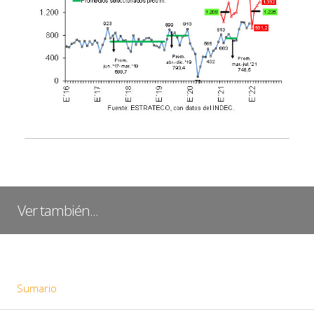
Ver también...
Sumario