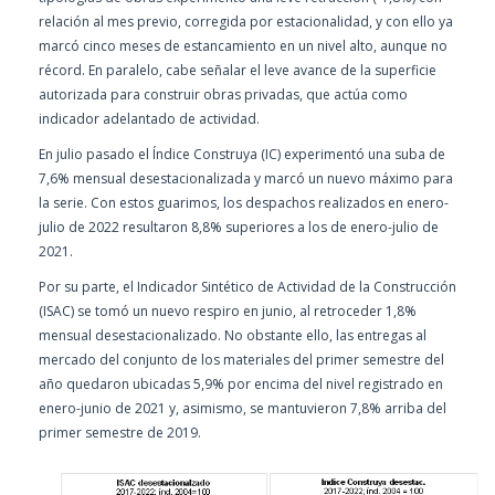
relación al mes previo, corregida por estacionalidad, y con ello ya
marcó cinco meses de estancamiento en un nivel alto, aunque no
récord. En paralelo, cabe señalar el leve avance de la superficie
autorizada para construir obras privadas, que actúa como
indicador adelantado de actividad.
En julio pasado el Índice Construya (IC) experimentó una suba de
7,6% mensual desestacionalizada y marcó un nuevo máximo para
la serie. Con estos guarimos, los despachos realizados en enero-
julio de 2022 resultaron 8,8% superiores a los de enero-julio de
2021.
Por su parte, el Indicador Sintético de Actividad de la Construcción
(ISAC) se tomó un nuevo respiro en junio, al retroceder 1,8%
mensual desestacionalizado. No obstante ello, las entregas al
mercado del conjunto de los materiales del primer semestre del
año quedaron ubicadas 5,9% por encima del nivel registrado en
enero-junio de 2021 y, asimismo, se mantuvieron 7,8% arriba del
primer semestre de 2019.