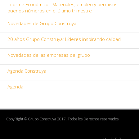
Informe Económico - Materiales, empleo y permisos:
buenos números en el último trimestre
Novedades de Grupo Construya
20 años Grupo Construya: Líderes inspirando calidad
Novedades de las empresas del grupo
Agenda Construya
Agenda
CopyRight © Grupo Construya 2017. Todos los Derechos reservados.