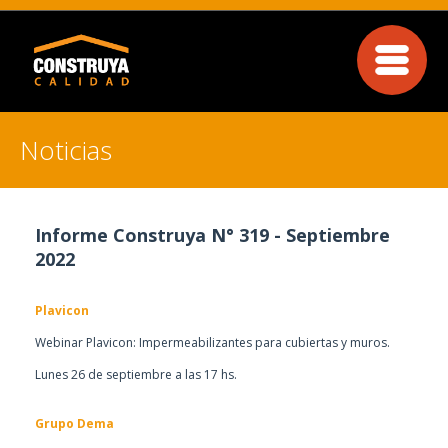
Noticias
Informe Construya N° 319
- Septiembre
2022
Plavicon
Webinar Plavicon: Impermeabilizantes para cubiertas y muros.
Lunes 26 de septiembre a las 17 hs.
Grupo Dema