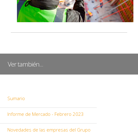
Ver también...
Sumario
Informe de Mercado - Febrero 2023
Novedades de las empresas del Grupo