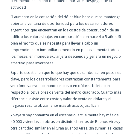
crecimiento en un año que puede marcar el despegue de la
actividad
El aumento en la cotización del dólar blue hace que se mantenga
abierta la ventana de oportunidad para los desarrolladores
argentinos, que encuentran en los costos de construcción de un
edificio los valores bajos en comparación con hace 4 o 5 años. Si
bien el monto que se necesita para llevar a cabo un
emprendimiento inmobiliario medido en pesos aumenta todos
los meses, en moneda extranjera desciende y genera un negocio
atractivo para inversores.
Expertos sostienen que lo que hay que desembolsar en pesos es
clave, pero los desarrolladores contrastan constantemente para
ver cómo va evolucionando el costo en dólares billete con
respecto a los valores de venta del metro cuadrado. Cuanto más
diferencial existe entre costo y valor de venta en dólares, el
negocio resulta obviamente más atractivo, justifican.
Y vaya si hay confianza en el escenario, actualmente hay más de
40.000 viviendas en obras en distintos barrios de Buenos Aires y
otra cantidad similar en el Gran Buenos Aires, sin sumar las casas