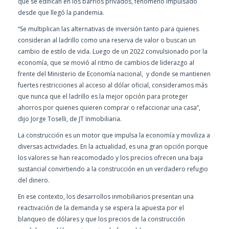
que se edifican en los barrios privados, fenómeno impulsado
desde que llegó la pandemia.
“Se multiplican las alternativas de inversión tanto para quienes
consideran al ladrillo como una reserva de valor o buscan un
cambio de estilo de vida. Luego de un 2022 convulsionado por la
economía, que se movió al ritmo de cambios de liderazgo al
frente del Ministerio de Economía nacional, y donde se mantienen
fuertes restricciones al acceso al dólar oficial, consideramos más
que nunca que el ladrillo es la mejor opción para proteger
ahorros por quienes quieren comprar o refaccionar una casa”,
dijo Jorge Toselli, de JT Inmobiliaria.
La construcción es un motor que impulsa la economía y moviliza a
diversas actividades. En la actualidad, es una gran opción porque
los valores se han reacomodado y los precios ofrecen una baja
sustancial convirtiendo a la construcción en un verdadero refugio
del dinero.
En ese contexto, los desarrollos inmobiliarios presentan una
reactivación de la demanda y se espera la apuesta por el
blanqueo de dólares y que los precios de la construcción