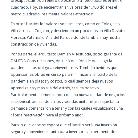
presupuestamos en enero de este año a 1.900 dólares el metro
cuadrado. Hoy, se encuentran en valores de 1.700 dólares el
metro cuadrado, realmente, valores atractivos”.
En otros barrios los valores son similares, como en Colegiales,
Villa Urquiza, Coghlan, y descienden un poco más en Villa Devoto,
Floresta, Paternal o Villa del Parque donde también hay mucha
construcción de viviendas.
Por su parte, el arquitecto Damián A. Ristuccia, socio gerente de
DAHEDA Construcciones, destacó que “desde que llegó la
pandemia, nos obligó a reinventarnos. También tuvimos que
optimizar las obras en curso para minimizar el impacto de la
pandemia en plazos y costos, lo cual siempre deja nuevos
aprendizajes y más allá del estrés, resulta positivo.
Particularmente comenzamos con una nueva unidad de negocios
residencial, pensando en las viviendas unifamiliares que tanta
demanda comenzaron a tener y con las cuales visualizamos una
rápida reactivación para el próximo año”.
Para lo que viene se espera que el ladrillo será una inversión
segura y conveniente, tanto para inversores experimentados