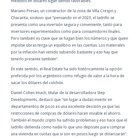
medidos en dólares sigan siendo favorables.
Mariano Presas, un constructor de la zona de Villa Crespo y
Chacarita, sostuvo que “pensando en el 2023, el ladrillo se
presenta como una inversión segura y conveniente, tanto para
inversores experimentados como para consumidores finales.
Pero también es clave que se hagan bien los números y que quien
impulse obras tenga un equilibrio en las cuentas. Los materiales
por la inflación han venido subiendo bastante y eso hay que
tenerlo presente también”.
En este sentido, el Real Estate ha sido históricamente la opción
preferida por los argentinos como refugio de valor a la hora de
sacar los dólares del colchón.
Daniel Cohen Imach, titular de la desarrolladora Step
Developments, destacó que “sin lugar a dudas invertir en
departamentos de pozo es una excelente decisión ya que las
restricciones de compras de dólares hacen inviable el ahorro.
También el mundo cripto ha sufrido problemas y eso hace que el
ladrillo defienda como nadie lo que uno deposite para comprar
una vivienda en cuotas que si son en pesos luego se dolarizarán”.