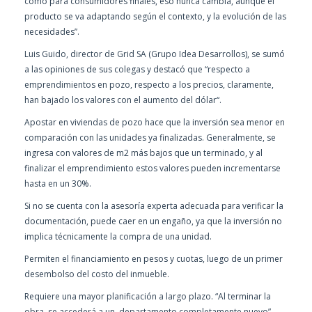
como para consumidores finales, eso nunca cambia, aunque el
producto se va adaptando según el contexto, y la evolución de las
necesidades”.
Luis Guido, director de Grid SA (Grupo Idea Desarrollos), se sumó
a las opiniones de sus colegas y destacó que “respecto a
emprendimientos en pozo, respecto a los precios, claramente,
han bajado los valores con el aumento del dólar“.
Apostar en viviendas de pozo hace que la inversión sea menor en
comparación con las unidades ya finalizadas. Generalmente, se
ingresa con valores de m2 más bajos que un terminado, y al
finalizar el emprendimiento estos valores pueden incrementarse
hasta en un 30%.
Si no se cuenta con la asesoría experta adecuada para verificar la
documentación, puede caer en un engaño, ya que la inversión no
implica técnicamente la compra de una unidad.
Permiten el financiamiento en pesos y cuotas, luego de un primer
desembolso del costo del inmueble.
Requiere una mayor planificación a largo plazo. “Al terminar la
obra, se accederá a un departamento completamente nuevo”,