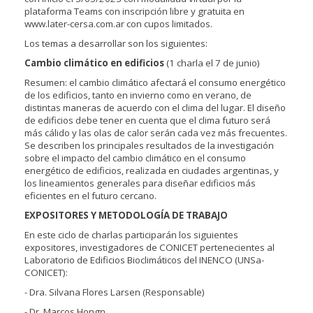
plataforma Teams con inscripción libre y gratuita en
www.later-cersa.com.ar con cupos limitados.
Los temas a desarrollar son los siguientes:
Cambio climático en edificios
(1 charla el 7 de junio)
Resumen: el cambio climático afectará el consumo energético
de los edificios, tanto en invierno como en verano, de
distintas maneras de acuerdo con el clima del lugar. El diseño
de edificios debe tener en cuenta que el clima futuro será
más cálido y las olas de calor serán cada vez más frecuentes.
Se describen los principales resultados de la investigación
sobre el impacto del cambio climático en el consumo
energético de edificios, realizada en ciudades argentinas, y
los lineamientos generales para diseñar edificios más
eficientes en el futuro cercano.
EXPOSITORES Y METODOLOGÍA DE TRABAJO
En este ciclo de charlas participarán los siguientes
expositores, investigadores de CONICET pertenecientes al
Laboratorio de Edificios Bioclimáticos del INENCO (UNSa-
CONICET):
- Dra. Silvana Flores Larsen (Responsable)
- Dr. Marcos Hongn