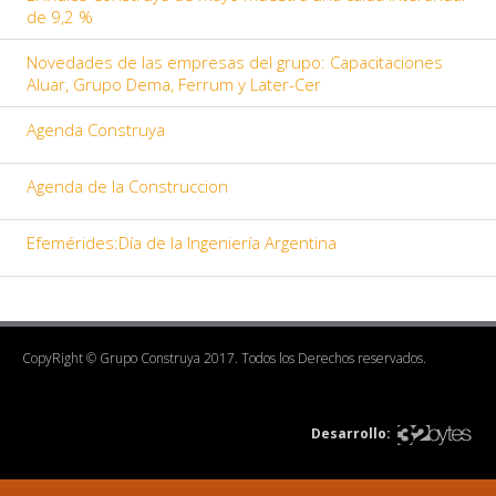
de 9,2 %
Novedades de las empresas del grupo: Capacitaciones
Aluar, Grupo Dema, Ferrum y Later-Cer
Agenda Construya
Agenda de la Construccion
Efemérides:Día de la Ingeniería Argentina
CopyRight © Grupo Construya 2017. Todos los Derechos reservados.
Desarrollo: