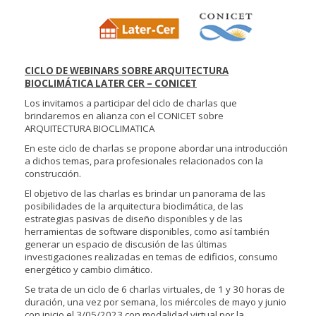
CICLO DE WEBINARS SOBRE ARQUITECTURA
BIOCLIMÁTICA LATER CER – CONICET
Los invitamos a participar del ciclo de charlas que
brindaremos en alianza con el CONICET sobre
ARQUITECTURA BIOCLIMATICA
En este ciclo de charlas se propone abordar una introducción
a dichos temas, para profesionales relacionados con la
construcción.
El objetivo de las charlas es brindar un panorama de las
posibilidades de la arquitectura bioclimática, de las
estrategias pasivas de diseño disponibles y de las
herramientas de software disponibles, como así también
generar un espacio de discusión de las últimas
investigaciones realizadas en temas de edificios, consumo
energético y cambio climático.
Se trata de un ciclo de 6 charlas virtuales, de 1 y 30 horas de
duración, una vez por semana, los miércoles de mayo y junio
con inicio el 3/05/2023 con modalidad virtual por la