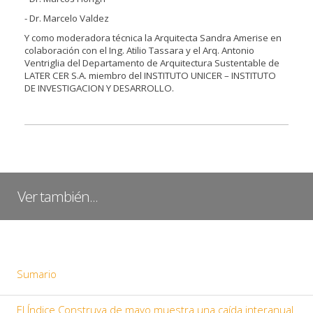
- Dr. Marcelo Valdez
Y como moderadora técnica la Arquitecta Sandra Amerise en
colaboración con el Ing. Atilio Tassara y el Arq. Antonio
Ventriglia del Departamento de Arquitectura Sustentable de
LATER CER S.A. miembro del INSTITUTO UNICER – INSTITUTO
DE INVESTIGACION Y DESARROLLO.
Ver también...
Sumario
El Índice Construya de mayo muestra una caída interanual