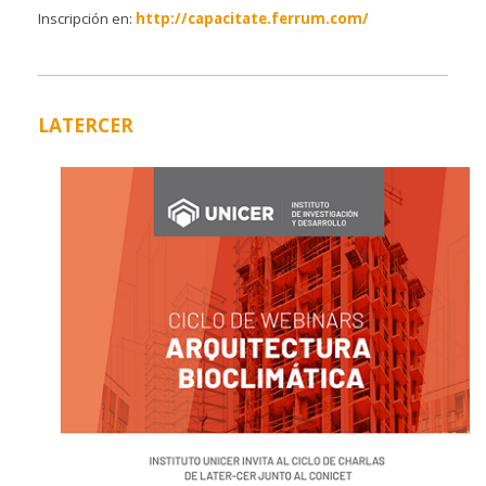
Inscripción en:
http://capacitate.ferrum.com/
LATERCER