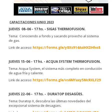
CAPACITACIONES JUNIO 2023
JUEVES 08-06 - 17 hs. - SIGAS THERMOFUSION.
Tema: Conociendo a fondo y sacando provecho al sistema
de gas.
Link de acceso:
https://forms.gle/y8Xs914AsiHXDHho8
JUEVES 15-06
- 17 hs. -
ACQUA SYSTEM THERMOFUSION.
Tema: Acqua System, el sistema más completo en conducción
de agua fría y caliente.
Link de acceso:
https://forms.gle/vs6MYaxy5McRXLF29
JUEVES 22-06
- 17 hs. -
DURATOP DESAGÜES.
Tema: Duratop X, descubra las últimas novedades del
excepcional sistema de desagües.