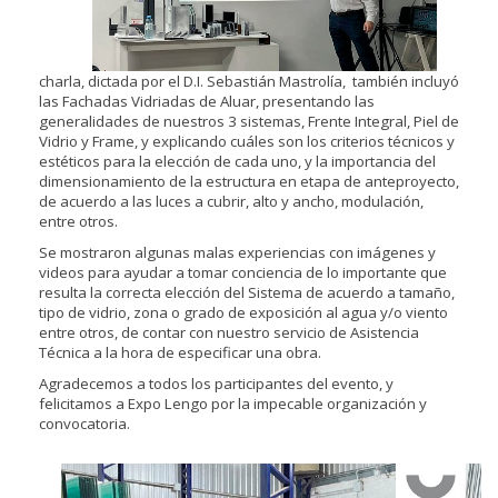
charla, dictada por el D.I. Sebastián Mastrolía, también incluyó
las Fachadas Vidriadas de Aluar, presentando las
generalidades de nuestros 3 sistemas, Frente Integral, Piel de
Vidrio y Frame, y explicando cuáles son los criterios técnicos y
estéticos para la elección de cada uno, y la importancia del
dimensionamiento de la estructura en etapa de anteproyecto,
de acuerdo a las luces a cubrir, alto y ancho, modulación,
entre otros.
Se mostraron algunas malas experiencias con imágenes y
videos para ayudar a tomar conciencia de lo importante que
resulta la correcta elección del Sistema de acuerdo a tamaño,
tipo de vidrio, zona o grado de exposición al agua y/o viento
entre otros, de contar con nuestro servicio de Asistencia
Técnica a la hora de especificar una obra.
Agradecemos a todos los participantes del evento, y
felicitamos a Expo Lengo por la impecable organización y
convocatoria.