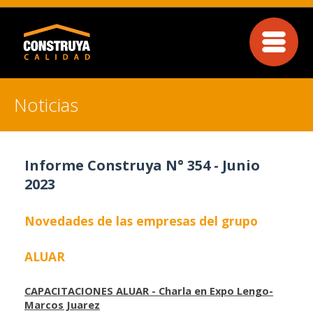
Noticias
Informe Construya N° 354 - Junio
2023
Novedades de las empresas del grupo
ALUAR
CAPACITACIONES ALUAR -
Charla en Expo Lengo-
Marcos Juarez