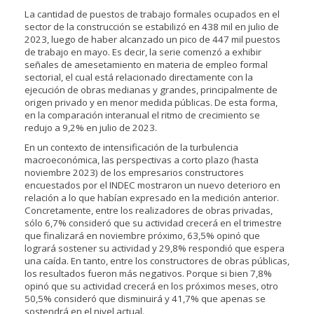
La cantidad de puestos de trabajo formales ocupados en el
sector de la construcción se estabilizó en 438 mil en julio de
2023, luego de haber alcanzado un pico de 447 mil puestos
de trabajo en mayo. Es decir, la serie comenzó a exhibir
señales de amesetamiento en materia de empleo formal
sectorial, el cual está relacionado directamente con la
ejecución de obras medianas y grandes, principalmente de
origen privado y en menor medida públicas. De esta forma,
en la comparación interanual el ritmo de crecimiento se
redujo a 9,2% en julio de 2023.
En un contexto de intensificación de la turbulencia
macroeconómica, las perspectivas a corto plazo (hasta
noviembre 2023) de los empresarios constructores
encuestados por el INDEC mostraron un nuevo deterioro en
relación a lo que habían expresado en la medición anterior.
Concretamente, entre los realizadores de obras privadas,
sólo 6,7% consideró que su actividad crecerá en el trimestre
que finalizará en noviembre próximo, 63,5% opinó que
logrará sostener su actividad y 29,8% respondió que espera
una caída. En tanto, entre los constructores de obras públicas,
los resultados fueron más negativos. Porque si bien 7,8%
opinó que su actividad crecerá en los próximos meses, otro
50,5% consideró que disminuirá y 41,7% que apenas se
sostendrá en el nivel actual.