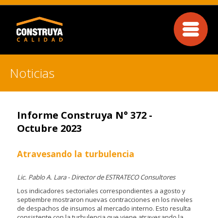
Noticias
Informe Construya N° 372 -
Octubre 2023
Atravesando la turbulencia
Lic. Pablo A. Lara - Director de ESTRATECO Consultores
Los indicadores sectoriales correspondientes a agosto y
septiembre mostraron nuevas contracciones en los niveles
de despachos de insumos al mercado interno. Esto resulta
consistente con la turbulencia que viene atravesando la