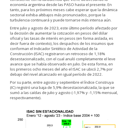
economía argentina desde las PASO hasta el presente. En
tanto, para los próximos meses cabe esperar que la dinámica
sectorial exhiba altibajos más pronunciados, porque la
turbulencia continuará y puede tornarse más intensa aún.
Entre julio y agosto de 2023, este último período afectado por
la decisión de aumentar la cotización en pesos del dólar
oficial y las tasas de interés en pesos (en forma aislada, es
decir fuera de contexto), los despachos de los insumos que
conforman el Indicador Sintético de Actividad de la
Construcción (ISAC) registraron un retroceso de 1,18%
desestacionalizado, con el cual anuló completamente el leve
avance que se había observado en julio. De esta forma, en
los primeros ocho meses del año el ISAC se ubicó 2,7% por
debajo del nivel alcanzado en igual período de 2022.
Por su parte, entre agosto y septiembre el Índice Construya
(IC) registró una baja de 5,9% desestacionalizada, la que se
sumó a las caídas de julio y agosto (-1,97% y -1,15% mensual,
respectivamente).