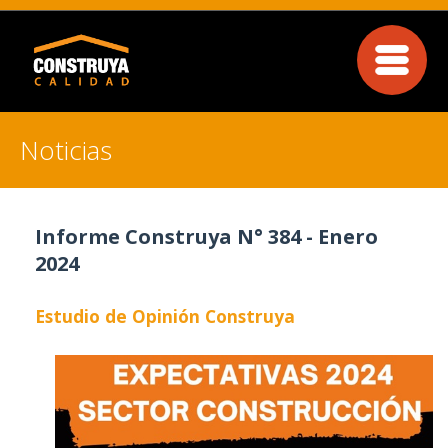
Noticias
Informe Construya N° 384 - Enero
2024
Estudio de Opinión Construya