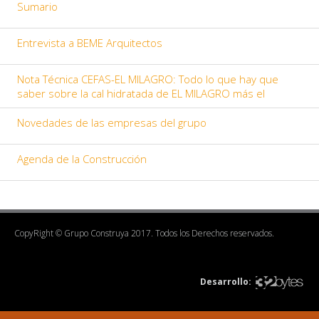
Sumario
Entrevista a BEME Arquitectos
Nota Técnica CEFAS-EL MILAGRO: Todo lo que hay que
saber sobre la cal hidratada de EL MILAGRO más el
Novedades de las empresas del grupo
Agenda de la Construcción
CopyRight © Grupo Construya 2017. Todos los Derechos reservados.
Desarrollo: