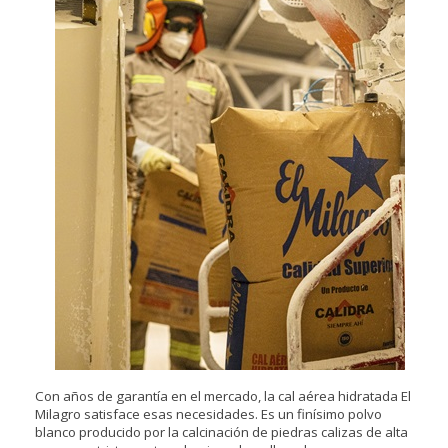
Con años de garantía en el mercado, la cal aérea hidratada El
Milagro satisface esas necesidades. Es un finísimo polvo
blanco producido por la calcinación de piedras calizas de alta