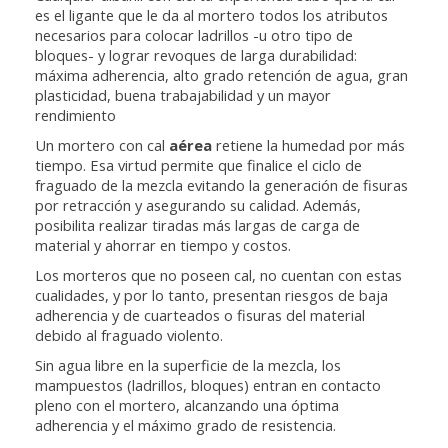
es el ligante que le da al mortero todos los atributos
necesarios para colocar ladrillos -u otro tipo de
bloques- y lograr revoques de larga durabilidad:
máxima adherencia, alto grado retención de agua, gran
plasticidad, buena trabajabilidad y un mayor
rendimiento
Un mortero con cal
aérea
retiene la humedad por más
tiempo. Esa virtud permite que finalice el ciclo de
fraguado de la mezcla evitando la generación de fisuras
por retracción y asegurando su calidad. Además,
posibilita realizar tiradas más largas de carga de
material y ahorrar en tiempo y costos.
Los morteros que no poseen cal, no cuentan con estas
cualidades, y por lo tanto, presentan riesgos de baja
adherencia y de cuarteados o fisuras del material
debido al fraguado violento.
Sin agua libre en la superficie de la mezcla, los
mampuestos (ladrillos, bloques) entran en contacto
pleno con el mortero, alcanzando una óptima
adherencia y el máximo grado de resistencia.