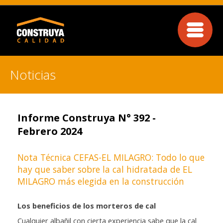
Noticias
Informe Construya N° 392 -
Febrero 2024
Nota Técnica CEFAS-EL MILAGRO: Todo lo que
hay que saber sobre la cal hidratada de EL
MILAGRO más elegida en la construcción
Los beneficios de los morteros de cal
Cualquier albañil con cierta experiencia sabe que la cal