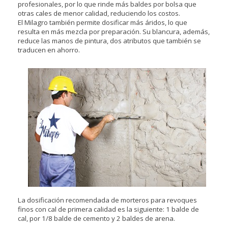
profesionales, por lo que rinde más baldes por bolsa que
otras cales de menor calidad, reduciendo los costos.
El Milagro también permite dosificar más áridos, lo que
resulta en más mezcla por preparación. Su blancura, además,
reduce las manos de pintura, dos atributos que también se
traducen en ahorro.
La dosificación recomendada de morteros para revoques
finos con cal de primera calidad es la siguiente: 1 balde de
cal, por 1/8 balde de cemento y 2 baldes de arena.