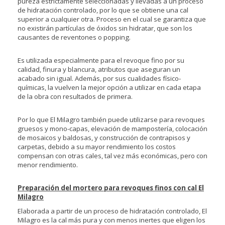
pureza estrictamente seleccionadas y llevadas a un proceso
de hidratación controlado, por lo que se obtiene una cal
superior a cualquier otra. Proceso en el cual se garantiza que
no existirán partículas de óxidos sin hidratar, que son los
causantes de reventones o popping.
Es utilizada especialmente para el revoque fino por su
calidad, finura y blancura, atributos que aseguran un
acabado sin igual. Además, por sus cualidades físico-
químicas, la vuelven la mejor opción a utilizar en cada etapa
de la obra con resultados de primera.
Por lo que El Milagro también puede utilizarse para revoques
gruesos y mono-capas, elevación de mampostería, colocación
de mosaicos y baldosas, y construcción de contrapisos y
carpetas, debido a su mayor rendimiento los costos
compensan con otras cales, tal vez más económicas, pero con
menor rendimiento.
Preparación del mortero para revoques finos con cal El
Milagro
Elaborada a partir de un proceso de hidratación controlado, El
Milagro es la cal más pura y con menos inertes que eligen los