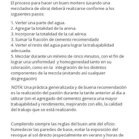
El proceso para hacer un buen mortero (usando una
mezcladora de obra) deberá realizarse conforme a los
siguientes pasos:
1. Verter una parte del agua.
2. Agregar la totalidad de la arena.
3. Incorporar la totalidad de la cal aérea.
3. Sumar la fracción de cemento recomendado
4. Verter el resto del agua para lograr la trabajabilidad
adecuada.
5. Mezclar durante un mínimo de cinco minutos, con el fin de
lograr una uniformidad y homogeneidad tanto en su
coloración, como en la integración de los distintos
componentes de la mezcla (evitando así cualquier
disgregación)
NOTA:
Una práctica generalizada y de buena recomendación
es la realización del pastón durante la tarde anterior al día a
utilizar (sin el agregado del cemento) genera una mayor
trabajabilidad y rendimiento, mejorando con ello, la calidad
del trabajo que se está realizando.
Cumpliendo siempre las reglas del buen arte del oficio:
humedecer las paredes de base, evitar la exposición del
revoque al sol directo (especialmente en verano y horas de