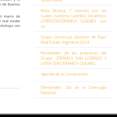
on de Buenos
Nota Técnica: 7 razones por las
cuales nuestros Ladrillos Cerámicos
 un marco de
LATERCER/CERÁMICA QUILMES son
 real estate
orkshops con
so
Grupo Construya Sponsor de Expo
Real Estate Argentina 2024
Novedades de las empresas del
Grupo: CERÁMICA SAN LORENZO Y
LATER-CER/CERÁMICA QUILMES
Agenda de la Construcción
Efemérides: Día de la Siderurgia
Nacional