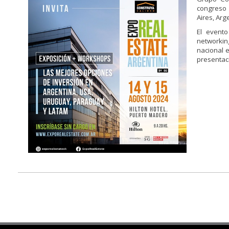
congreso 
Aires, Arg
El evento
networkin
nacional 
presentac