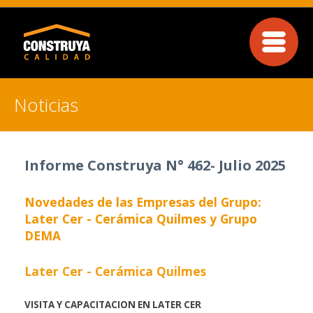
Noticias
Informe Construya N° 462- Julio 2025
Novedades de las Empresas del Grupo:
Later Cer - Cerámica Quilmes y Grupo
DEMA
Later Cer - Cerámica Quilmes
VISITA Y CAPACITACION EN LATER CER