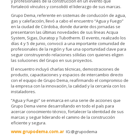
y profesionales de la construcción en un evento que
fortaleció vínculos y consolidó el liderazgo de sus marcas.
Grupo Dema, referente en sistemas de conducción de agua,
gas y calefacción, llevó a cabo el encuentro “Agua y Fuego”
en la ciudad de Córdoba, donde durante dos jornadas se
presentaron las últimas novedades de sus líneas Acqua
System, Sigas, Duratop y Tubotherm. El evento, realizado los
días 4 y 5 de junio, convocó a una importante comunidad de
profesionales de la región y fue una oportunidad clave para
seguir construyendo relaciones sólidas con quienes eligen
las soluciones del Grupo en sus proyectos.
El encuentro incluyó charlas técnicas, demostraciones de
producto, capacitaciones y espacios de intercambio directo
con el equipo de Grupo Dema, reafirmando el compromiso de
la empresa con la innovación, la calidad y la cercanía con los
instaladores.
“Agua y Fuego” se enmarca en una serie de acciones que
Grupo Dema viene desarrollando en todo el país para
acercar conocimiento técnico, fortalecer la identidad de sus
marcas y seguir liderando el camino de la construcción
eficiente y segura.
www.grupodema.com.ar
IG:@grupodema