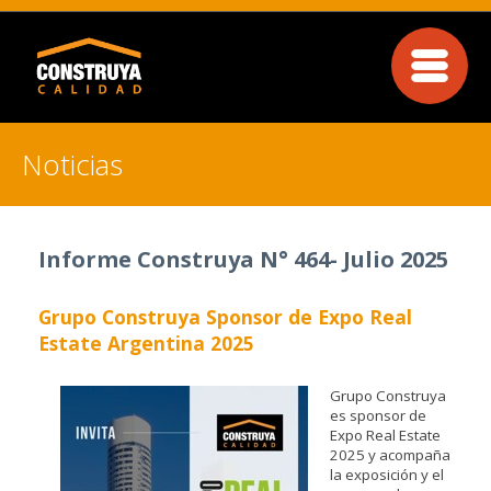
Noticias
Informe Construya N° 464- Julio 2025
Grupo Construya Sponsor de Expo Real
Estate Argentina 2025
Grupo Construya
es sponsor de
Expo Real Estate
2025 y acompaña
la exposición y el