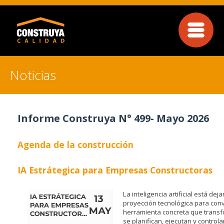
Noticias
Informe Construya N° 499- Mayo 2026
Agenda de la construcción
IA Estrátegica para Empresas Constructoras
La inteligencia artificial está de
proyección tecnológica para conv
herramienta concreta que transf
se planifican, ejecutan y control