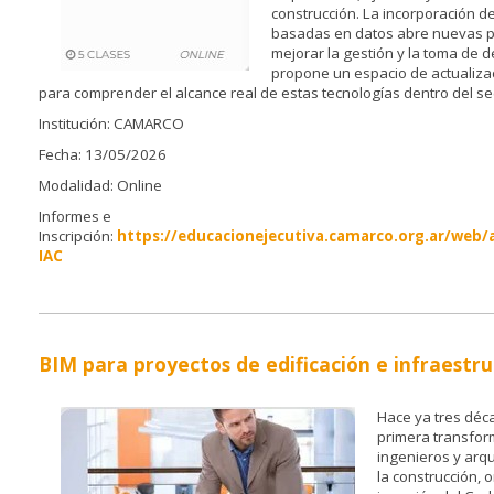
construcción. La incorporación d
basadas en datos abre nuevas p
mejorar la gestión y la toma de d
propone un espacio de actualizac
para comprender el alcance real de estas tecnologías dentro del se
Institución: CAMARCO
Fecha: 13/05/2026
Modalidad: Online
Informes e
Inscripción:
https://educacionejecutiva.camarco.org.ar/web/
IAC
BIM para proyectos de edificación e infraestr
Hace ya tres déc
primera transfor
ingenieros y arqu
la construcción, 