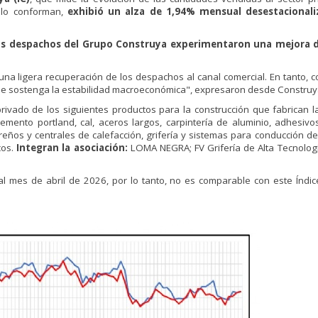
 lo conforman,
exhibió un alza de 1,94% mensual desestacional
los despachos del Grupo Construya experimentaron una mejora 
na ligera recuperación de los despachos al canal comercial. En tanto, 
e se sostenga la estabilidad macroeconómica", expresaron desde Construy
privado de los siguientes productos para la construcción que fabrican 
emento portland, cal, aceros largos, carpintería de aluminio, adhesivo
reños y centrales de calefacción, grifería y sistemas para conducción d
cos.
Integran la asociación:
LOMA NEGRA; FV Grifería de Alta Tecnologí
al mes de abril de 2026, por lo tanto, no es comparable con este Índic