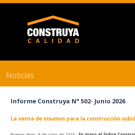
Noticias
Informe Construya N° 502- Junio 2026
La venta de insumos para la construcción subi
Buenos Aires, 8 de junio de 2026.-
En mayo el Índice Construy