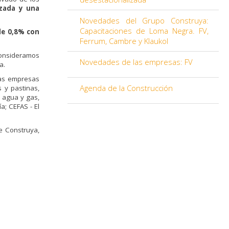
izada y una
Novedades del Grupo Construya:
Capacitaciones de Loma Negra. FV,
de 0,8% con
Ferrum, Cambre y Klaukol
consideramos
Novedades de las empresas: FV
a.
las empresas
Agenda de la Construcción
s y pastinas,
e agua y gas,
a; CEFAS - El
e Construya,