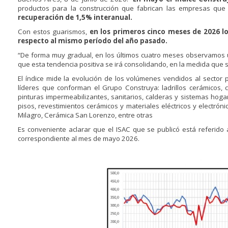
productos para la construcción que fabrican las empresas que
recuperación de 1,5% interanual.
Con estos guarismos,
en los primeros cinco meses de 2026 
respecto al mismo período del año pasado.
“De forma muy gradual, en los últimos cuatro meses observamos u
que esta tendencia positiva se irá consolidando, en la medida qu
El índice mide la evolución de los volúmenes vendidos al sector 
líderes que conforman el Grupo Construya: ladrillos cerámicos, c
pinturas impermeabilizantes, sanitarios, calderas y sistemas hoga
pisos, revestimientos cerámicos y materiales eléctricos y electróni
Milagro, Cerámica San Lorenzo, entre otras
Es conveniente aclarar que el ISAC que se publicó está referido 
correspondiente al mes de mayo 2026.