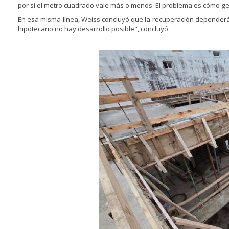
por si el metro cuadrado vale más o menos. El problema es cómo g
En esa misma línea, Weiss concluyó que la recuperación dependerá d
hipotecario no hay desarrollo posible", concluyó.