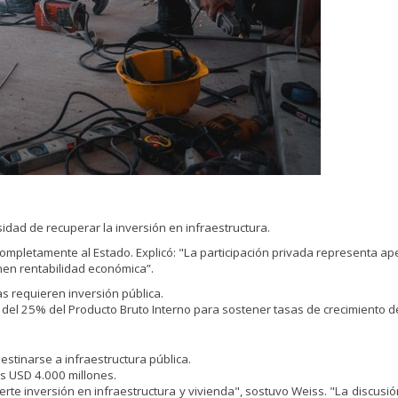
dad de recuperar la inversión en infraestructura.
mpletamente al Estado. Explicó: "La participación privada representa ap
enen rentabilidad económica”.
as requieren inversión pública.
 del 25% del Producto Bruto Interno para sostener tasas de crecimiento d
stinarse a infraestructura pública.
s USD 4.000 millones.
erte inversión en infraestructura y vivienda", sostuvo Weiss. "La discusi