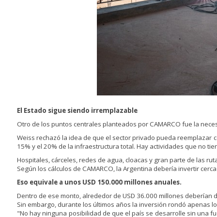
El Estado sigue siendo irremplazable
Otro de los puntos centrales planteados por CAMARCO fue la necesi
Weiss rechazó la idea de que el sector privado pueda reemplazar co
15% y el 20% de la infraestructura total. Hay actividades que no ti
Hospitales, cárceles, redes de agua, cloacas y gran parte de las rut
Según los cálculos de CAMARCO, la Argentina debería invertir cerca
Eso equivale a unos USD 150.000 millones anuales.
Dentro de ese monto, alrededor de USD 36.000 millones deberían de
Sin embargo, durante los últimos años la inversión rondó apenas lo
"No hay ninguna posibilidad de que el país se desarrolle sin una fu