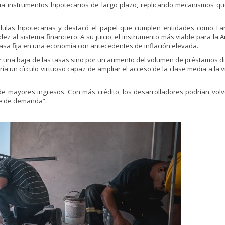
cia instrumentos hipotecarios de largo plazo, replicando mecanismos qu
dulas hipotecarias y destacó el papel que cumplen entidades como F
z al sistema financiero. A su juicio, el instrumento más viable para la 
 tasa fija en una economía con antecedentes de inflación elevada.
or una baja de las tasas sino por un aumento del volumen de préstamos di
a un círculo virtuoso capaz de ampliar el acceso de la clase media a la v
 mayores ingresos. Con más crédito, los desarrolladores podrían volve
le de demanda”.