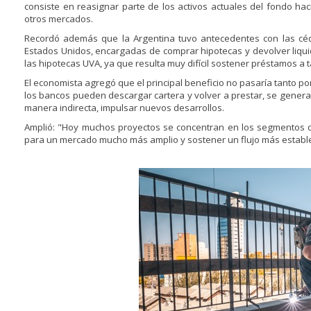
consiste en reasignar parte de los activos actuales del fondo ha
otros mercados.
Recordó además que la Argentina tuvo antecedentes con las cé
Estados Unidos, encargadas de comprar hipotecas y devolver liquide
las hipotecas UVA, ya que resulta muy difícil sostener préstamos a
El economista agregó que el principal beneficio no pasaría tanto p
los bancos pueden descargar cartera y volver a prestar, se generarí
manera indirecta, impulsar nuevos desarrollos.
Amplió: "Hoy muchos proyectos se concentran en los segmentos de
para un mercado mucho más amplio y sostener un flujo más estab