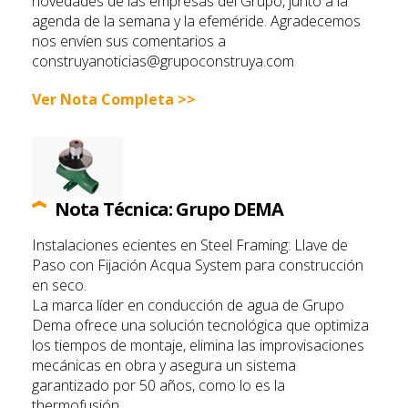
novedades de las empresas del Grupo, junto a la
agenda de la semana y la efeméride. Agradecemos
nos envíen sus comentarios a
construyanoticias@grupoconstruya.com
Ver Nota Completa >>
Nota Técnica: Grupo DEMA
Instalaciones eficientes en Steel Framing: Llave de
Paso con Fijación Acqua System para construcción
en seco.
La marca líder en conducción de agua de Grupo
Dema ofrece una solución tecnológica que optimiza
los tiempos de montaje, elimina las improvisaciones
mecánicas en obra y asegura un sistema
garantizado por 50 años, como lo es la
thermofusión.